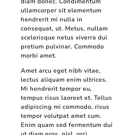
diam donec. Condimentum
ullamcorper sit elementum
hendrerit mi nulla in
consequat, ut. Metus, nullam
scelerisque netus viverra dui
pretium pulvinar. Commodo
morbi amet.
Amet arcu eget nibh vitae,
lectus aliquam enim ultrices.
Mi hendrerit tempor eu,
tempus risus laoreet et. Tellus
adipiscing mi commodo, risus
tempor volutpat amet cum.
Enim quam sed fermentum dui
ut diam eros, nisl, orci.